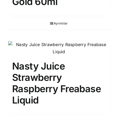
Gold 60ml
Ayrıntılar
Nasty Juice
Strawberry
Raspberry Freabase
Liquid