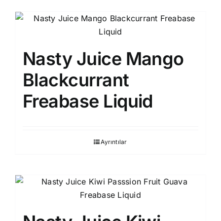
Nasty Juice Mango
Blackcurrant
Freabase Liquid
Ayrıntılar