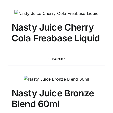
Nasty Juice Cherry
Cola Freabase Liquid
Ayrıntılar
Nasty Juice Bronze
Blend 60ml