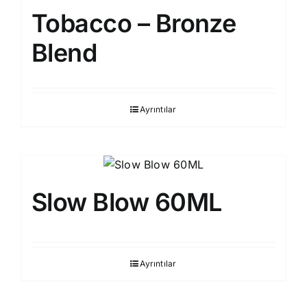
Tobacco – Bronze
Blend
Ayrıntılar
Slow Blow 60ML
Ayrıntılar