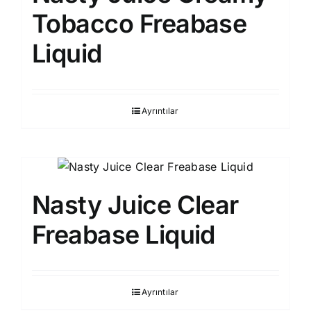
Tobacco Freabase
Liquid
Ayrıntılar
Nasty Juice Clear
Freabase Liquid
Ayrıntılar