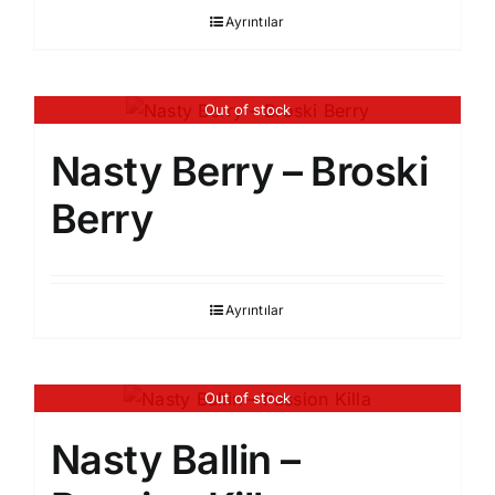
Ayrıntılar
Out of stock
Nasty Berry – Broski
Berry
Ayrıntılar
Out of stock
Nasty Ballin –