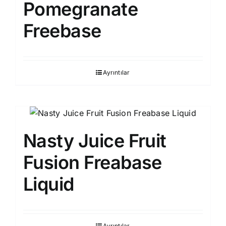
Pomegranate
Freebase
Ayrıntılar
Nasty Juice Fruit
Fusion Freabase
Liquid
Ayrıntılar