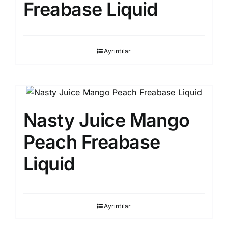
Freabase Liquid
Ayrıntılar
Nasty Juice Mango
Peach Freabase
Liquid
Ayrıntılar