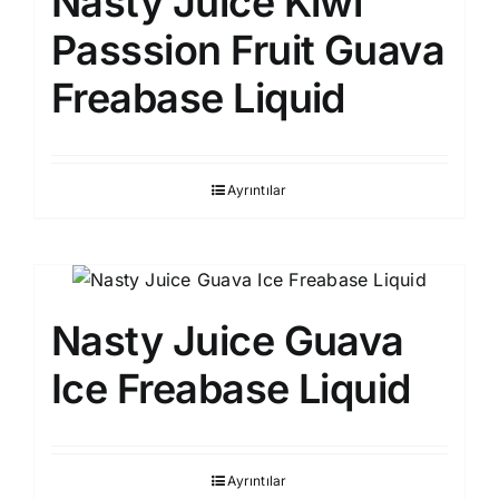
Nasty Juice Kiwi
Passsion Fruit Guava
Freabase Liquid
Ayrıntılar
Nasty Juice Guava
Ice Freabase Liquid
Ayrıntılar