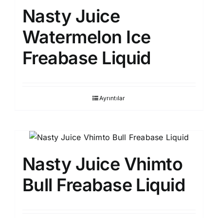
Nasty Juice
Watermelon Ice
Freabase Liquid
Ayrıntılar
Nasty Juice Vhimto
Bull Freabase Liquid