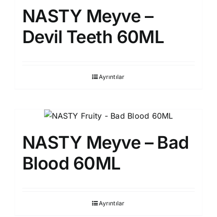
NASTY Meyve –
Devil Teeth 60ML
Ayrıntılar
NASTY Meyve – Bad
Blood 60ML
Ayrıntılar