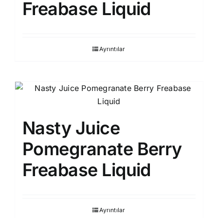
Freabase Liquid
Ayrıntılar
Nasty Juice
Pomegranate Berry
Freabase Liquid
Ayrıntılar