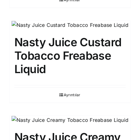
Nasty Juice Custard
Tobacco Freabase
Liquid
Ayrıntılar
Nasty Juice Creamy