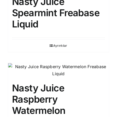
Nasty Juice
Spearmint Freabase
Liquid
Ayrıntılar
Nasty Juice
Raspberry
Watermelon