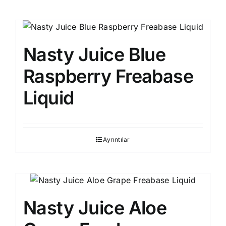
Nasty Juice Blue
Raspberry Freabase
Liquid
Ayrıntılar
Nasty Juice Aloe