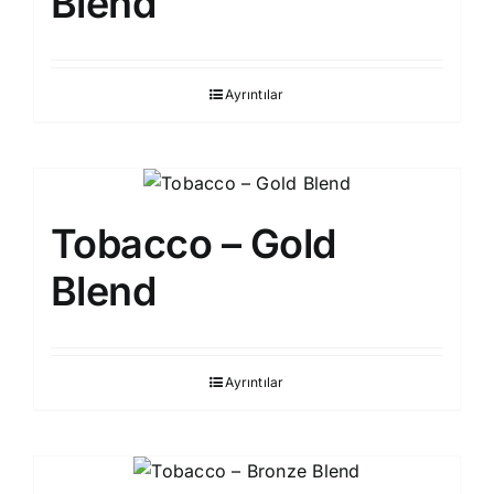
Blend
Ayrıntılar
Tobacco – Gold
Blend
Ayrıntılar