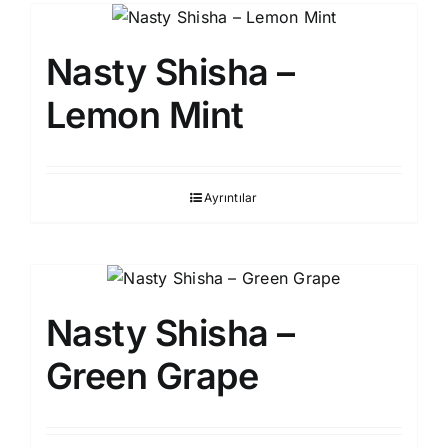
Nasty Shisha –
Lemon Mint
Ayrıntılar
Nasty Shisha –
Green Grape