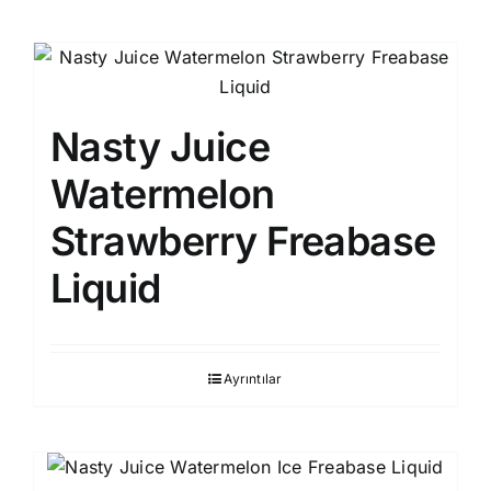
Nasty Juice
Watermelon
Strawberry Freabase
Liquid
Ayrıntılar