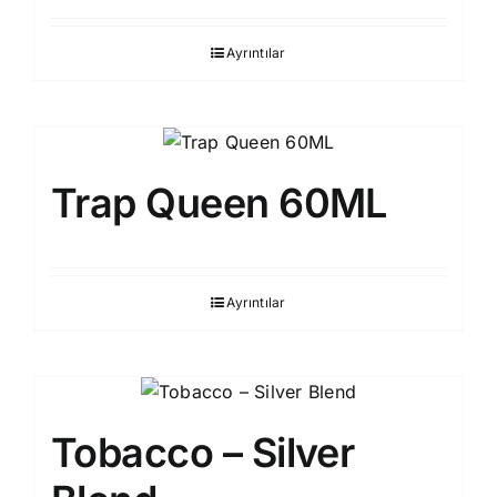
Ayrıntılar
Trap Queen 60ML
Ayrıntılar
Tobacco – Silver