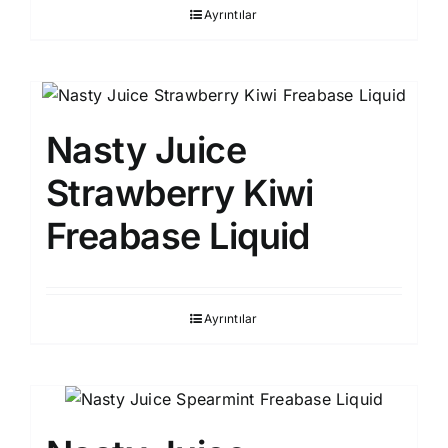
Ayrıntılar
Nasty Juice
Strawberry Kiwi
Freabase Liquid
Ayrıntılar