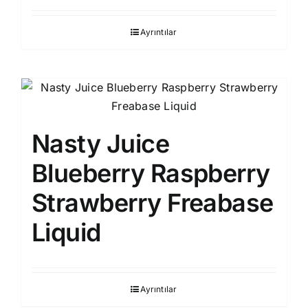
Ayrıntılar
Nasty Juice
Blueberry Raspberry
Strawberry Freabase
Liquid
Ayrıntılar