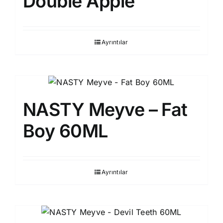
Double Apple
Ayrıntılar
NASTY Meyve – Fat
Boy 60ML
Ayrıntılar