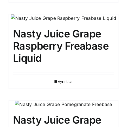
Nasty Juice Grape
Raspberry Freabase
Liquid
Ayrıntılar
Nasty Juice Grape