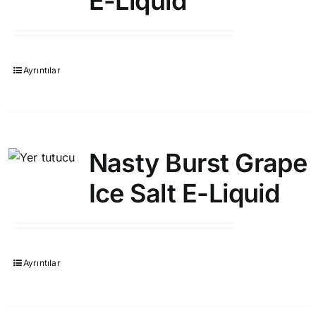
E-Liquid
Ayrıntılar
Nasty Burst Grape
Ice Salt E-Liquid
Ayrıntılar