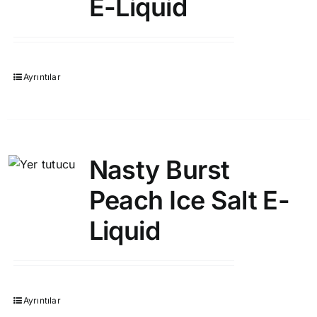
E-Liquid
Ayrıntılar
Nasty Burst
Peach Ice Salt E-
Liquid
Ayrıntılar