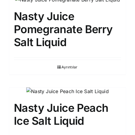
Nasty Juice
Pomegranate Berry
Salt Liquid
Ayrıntılar
Nasty Juice Peach
Ice Salt Liquid