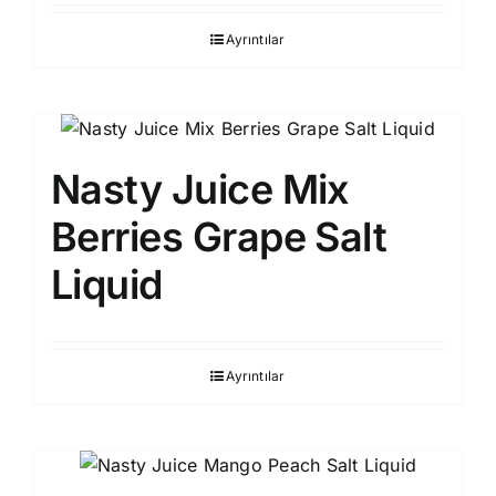
Ayrıntılar
Nasty Juice Mix
Berries Grape Salt
Liquid
Ayrıntılar