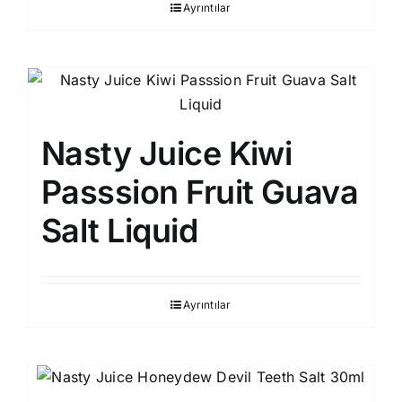
Ayrıntılar
Nasty Juice Kiwi
Passsion Fruit Guava
Salt Liquid
Ayrıntılar