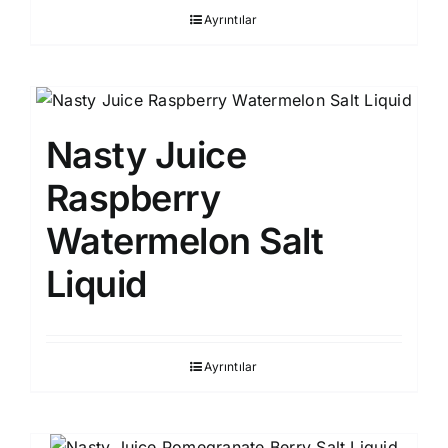
Ayrıntılar
Nasty Juice
Raspberry
Watermelon Salt
Liquid
Ayrıntılar