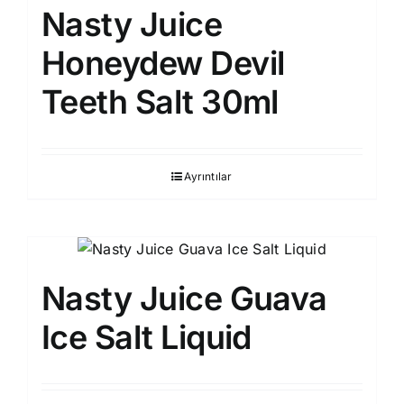
Nasty Juice
Honeydew Devil
Teeth Salt 30ml
Ayrıntılar
Nasty Juice Guava
Ice Salt Liquid