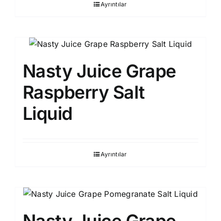
Ayrıntılar
Nasty Juice Grape
Raspberry Salt
Liquid
Ayrıntılar