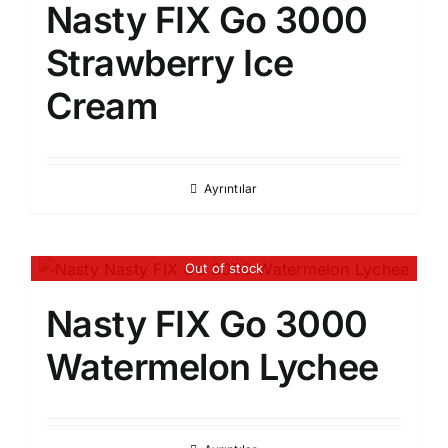
Nasty FIX Go 3000
Strawberry Ice
Cream​
Ayrıntılar
Out of stock
Nasty FIX Go 3000
Watermelon Lychee​