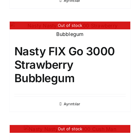
Ayrıntılar
Out of stock
Nasty FIX Go 3000
Strawberry
Bubblegum
Ayrıntılar
Out of stock