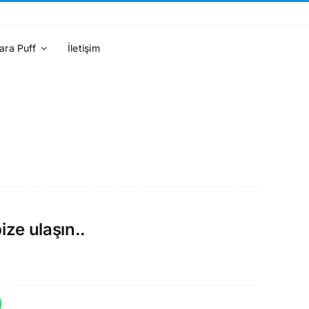
ara Puff
İletişim
ize ulaşın..