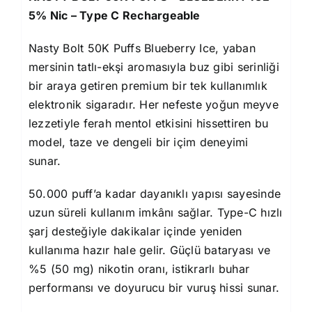
5% Nic – Type C Rechargeable
Nasty Bolt 50K Puffs Blueberry Ice, yaban
mersinin tatlı-ekşi aromasıyla buz gibi serinliği
bir araya getiren premium bir tek kullanımlık
elektronik sigaradır. Her nefeste yoğun meyve
lezzetiyle ferah mentol etkisini hissettiren bu
model, taze ve dengeli bir içim deneyimi
sunar.
50.000 puff’a kadar dayanıklı yapısı sayesinde
uzun süreli kullanım imkânı sağlar. Type-C hızlı
şarj desteğiyle dakikalar içinde yeniden
kullanıma hazır hale gelir. Güçlü bataryası ve
%5 (50 mg) nikotin oranı, istikrarlı buhar
performansı ve doyurucu bir vuruş hissi sunar.