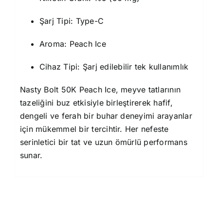
Şarj Tipi: Type-C
Aroma: Peach Ice
Cihaz Tipi: Şarj edilebilir tek kullanımlık
Nasty Bolt 50K Peach Ice, meyve tatlarının
tazeliğini buz etkisiyle birleştirerek hafif,
dengeli ve ferah bir buhar deneyimi arayanlar
için mükemmel bir tercihtir. Her nefeste
serinletici bir tat ve uzun ömürlü performans
sunar.