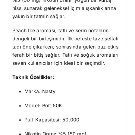
hissi sunarak geleneksel içim alışkanlıklarına
yakın bir tatmin sağlar.
Peach Ice aroması, tatlı ve serin notaların
dengeli bir birleşimidir. İlk nefeste taze şeftali
tadı öne çıkarken, sonrasında gelen buz etkisi
ferah bir bitiş sağlar. Tatlı ve soğuk aromaları
seven kullanıcılar için ideal bir seçimdir.
Teknik Özellikler:
Marka: Nasty
Model: Bolt 50K
Puff Kapasitesi: 50.000
Nikotin Oranı: %5 (50 mg)