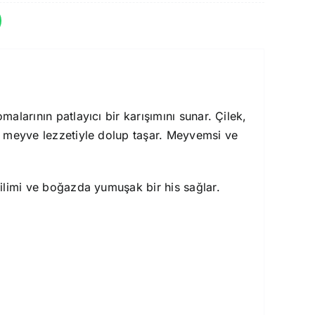
omalarının patlayıcı bir karışımını sunar. Çilek,
un meyve lezzetiyle dolup taşar. Meyvemsi ve
milimi ve boğazda yumuşak bir his sağlar.