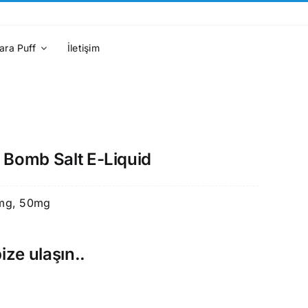
ara Puff
İletişim
 Bomb Salt E-Liquid
mg, 50mg
ize ulaşın..