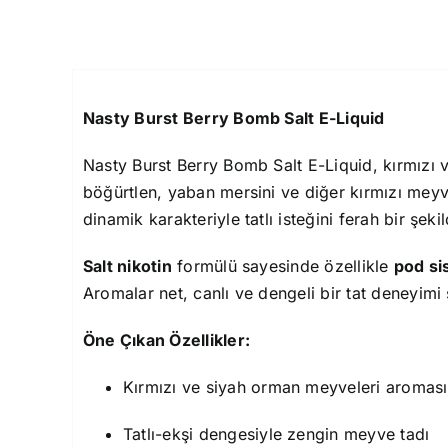
Nasty Burst Berry Bomb Salt E-Liquid
Nasty Burst Berry Bomb Salt E-Liquid, kırmızı 
böğürtlen, yaban mersini ve diğer kırmızı meyv
dinamik karakteriyle tatlı isteğini ferah bir şekil
Salt nikotin
formülü sayesinde özellikle
pod si
Aromalar net, canlı ve dengeli bir tat deneyimi 
Öne Çıkan Özellikler:
Kırmızı ve siyah orman meyveleri aroması
Tatlı-ekşi dengesiyle zengin meyve tadı