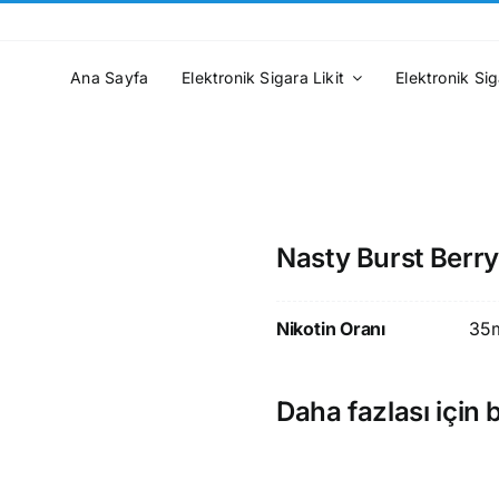
Ana Sayfa
Elektronik Sigara Likit
Elektronik Sig
Nasty Burst Berry
Nikotin Oranı
35
Daha fazlası için b