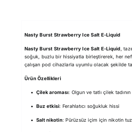
Nasty Burst Strawberry Ice Salt E-Liquid
Nasty Burst Strawberry Ice Salt E-Liquid
, taz
soğuk, buzlu bir hissiyatla birleştirerek, her n
çalışan pod cihazlarla uyumlu olacak şekilde ta
Ürün Özellikleri
Çilek aroması
: Olgun ve tatlı çilek tadının
Buz etkisi
: Ferahlatıcı soğukluk hissi
Salt nikotin
: Pürüzsüz içim için nikotin tu