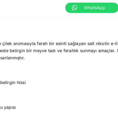
WhatsApp
e çilek aromasıyla ferah bir esinti sağlayan salt nikotin e-liki
efeste belirgin bir meyve tadı ve ferahlık sunmayı amaçlar. 
sarlanmıştır.
 belirgin hissi
zu yapısı