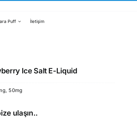
ara Puff
İletişim
berry Ice Salt E-Liquid
mg, 50mg
ize ulaşın..