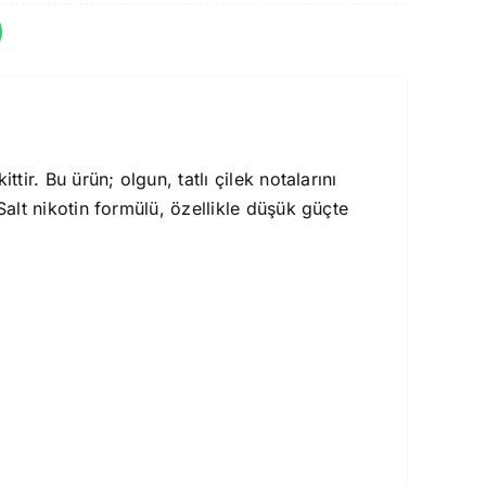
ttir. Bu ürün; olgun, tatlı çilek notalarını
Salt nikotin formülü, özellikle düşük güçte