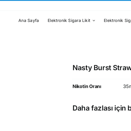
Ana Sayfa
Elektronik Sigara Likit
Elektronik Sig
Nasty Burst Straw
Nikotin Oranı
35
Daha fazlası için b