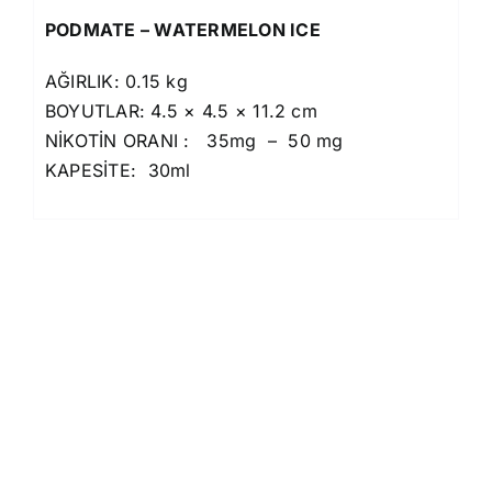
PODMATE – WATERMELON ICE
AĞIRLIK: 0.15 kg
BOYUTLAR: 4.5 × 4.5 × 11.2 cm
NİKOTİN ORANI : 35mg – 50 mg
KAPESİTE: 30ml