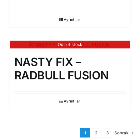
Ayrıntılar
Out of stock
NASTY FIX –
RADBULL FUSION
Ayrıntılar
1
2
3
Sonraki