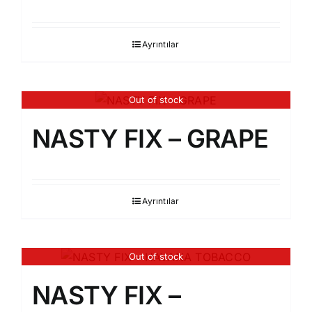
Ayrıntılar
Out of stock
NASTY FIX – GRAPE
Ayrıntılar
Out of stock
NASTY FIX –