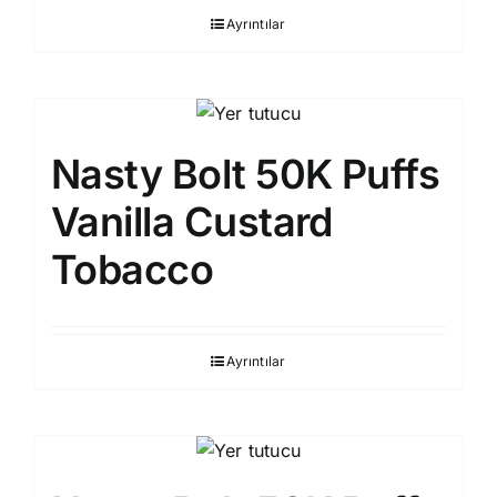
Ayrıntılar
Nasty Bolt 50K Puffs
Vanilla Custard
Tobacco
Ayrıntılar