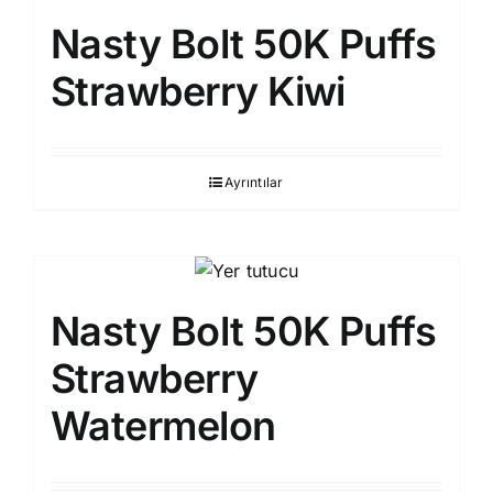
Nasty Bolt 50K Puffs
Strawberry Kiwi
Ayrıntılar
Nasty Bolt 50K Puffs
Strawberry
Watermelon