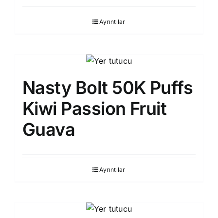
Ayrıntılar
Nasty Bolt 50K Puffs
Kiwi Passion Fruit
Guava
Ayrıntılar