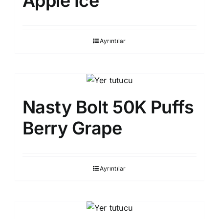
Apple Ice
Ayrıntılar
Nasty Bolt 50K Puffs
Berry Grape
Ayrıntılar