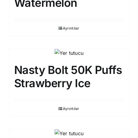
Watermelon
Ayrıntılar
Nasty Bolt 50K Puffs
Strawberry Ice
Ayrıntılar