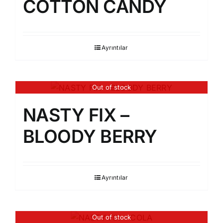
COTTON CANDY
Ayrıntılar
Out of stock
NASTY FIX –
BLOODY BERRY
Ayrıntılar
Out of stock