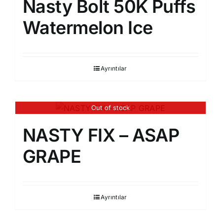
Nasty Bolt 50K Puffs
Watermelon Ice
Ayrıntılar
Out of stock
NASTY FIX – ASAP
GRAPE
Ayrıntılar