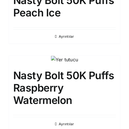
Nasty Bolt 50K Puffs
Peach Ice
Ayrıntılar
Nasty Bolt 50K Puffs
Raspberry
Watermelon
Ayrıntılar