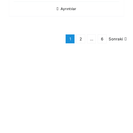
Ayrıntılar
1
2
…
6
Sonraki