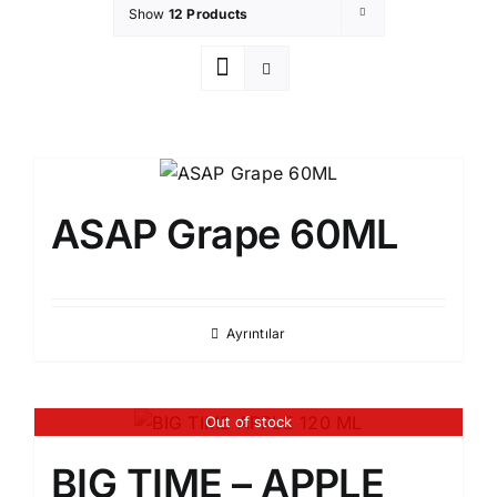
Show
12 Products
ASAP Grape 60ML
Ayrıntılar
Out of stock
BIG TIME – APPLE