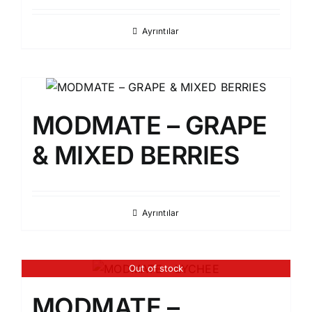
Ayrıntılar
MODMATE – GRAPE
& MIXED BERRIES
Ayrıntılar
Out of stock
MODMATE –