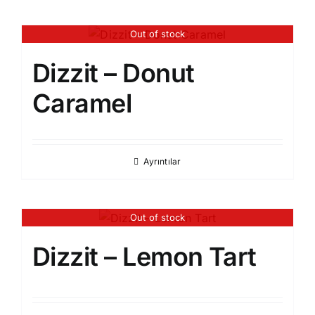
Out of stock
Dizzit – Donut
Caramel
Ayrıntılar
Out of stock
Dizzit – Lemon Tart