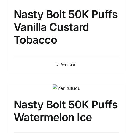
Nasty Bolt 50K Puffs
Vanilla Custard
Tobacco
Ayrıntılar
Nasty Bolt 50K Puffs
Watermelon Ice