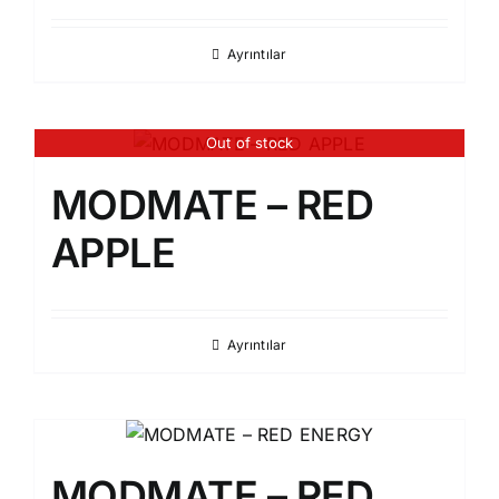
Ayrıntılar
Out of stock
MODMATE – RED
APPLE
Ayrıntılar
MODMATE – RED