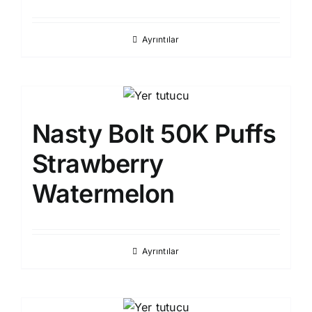
Ayrıntılar
Nasty Bolt 50K Puffs
Strawberry
Watermelon
Ayrıntılar