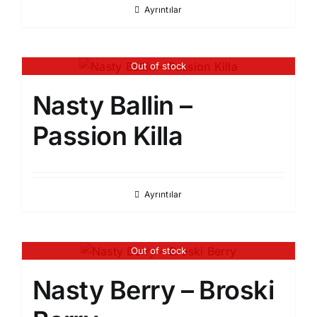
Ayrıntılar
Out of stock
Nasty Ballin –
Passion Killa
Ayrıntılar
Out of stock
Nasty Berry – Broski