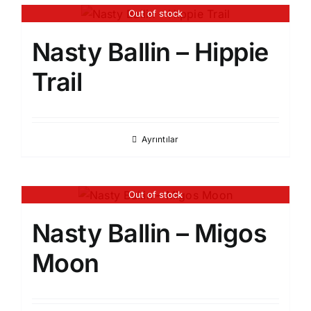
Out of stock
Nasty Ballin – Hippie
Trail
Ayrıntılar
Out of stock
Nasty Ballin – Migos
Moon