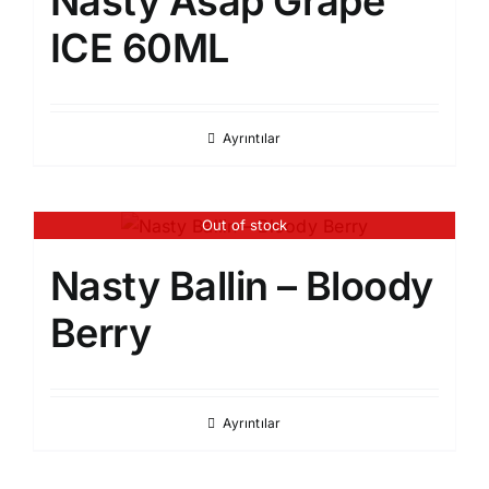
Nasty Asap Grape
ICE 60ML
Ayrıntılar
Out of stock
Nasty Ballin – Bloody
Berry
Ayrıntılar