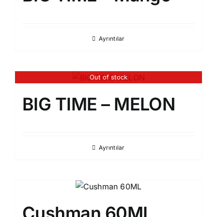
Ayrıntılar
Out of stock
BIG TIME – MELON
Ayrıntılar
Cushman 60ML